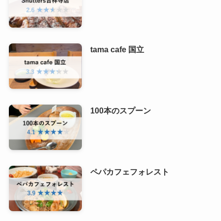
tama cafe 国立
100本のスプーン
ペパカフェフォレスト