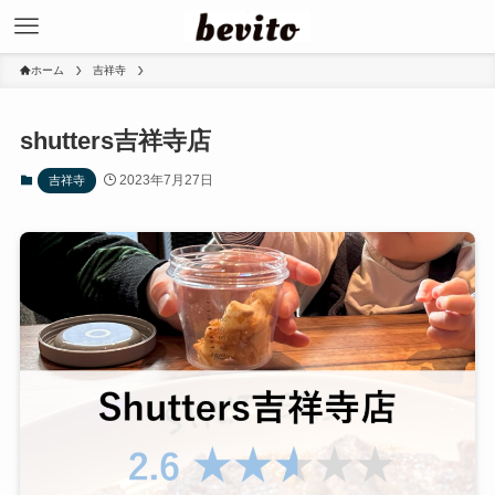
ホーム
吉祥寺
shutters吉祥寺店
2023年7月27日
吉祥寺