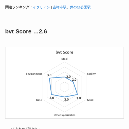
関連ランキング：
イタリアン
|
吉祥寺駅
、
井の頭公園駅
bvt Score …2.6
あわせて読みたい