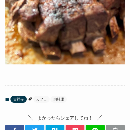
吉祥寺
カフェ
肉料理
よかったらシェアしてね！